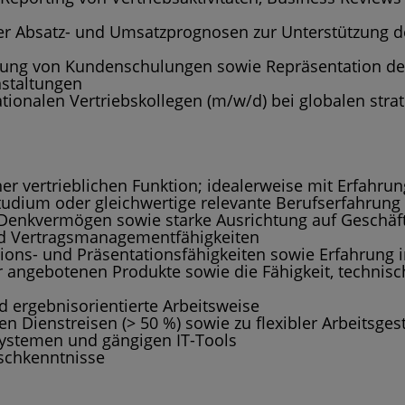
iser Absatz- und Umsatzprognosen zur Unterstützung 
rung von Kundenschulungen sowie Repräsentation d
staltungen
tionalen Vertriebskollegen (m/w/d) bei globalen str
er vertrieblichen Funktion; idealerweise mit Erfahrun
udium oder gleichwertige relevante Berufserfahrung
 Denkvermögen sowie starke Ausrichtung auf Geschäf
nd Vertragsmanagementfähigkeiten
ons- und Präsentationsfähigkeiten sowie Erfahrung
 angebotenen Produkte sowie die Fähigkeit, technis
d ergebnisorientierte Arbeitsweise
n Dienstreisen (> 50 %) sowie zu flexibler Arbeitsges
ystemen und gängigen IT-Tools
ischkenntnisse