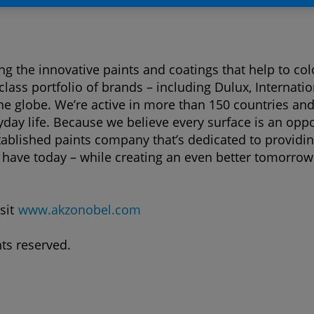
g the innovative paints and coatings that help to col
ass portfolio of brands – including Dulux, Internatio
e globe. We’re active in more than 150 countries and
day life. Because we believe every surface is an oppor
ablished paints company that’s dedicated to providin
have today – while creating an even better tomorrow. 
sit
www.akzonobel.com
ts reserved.