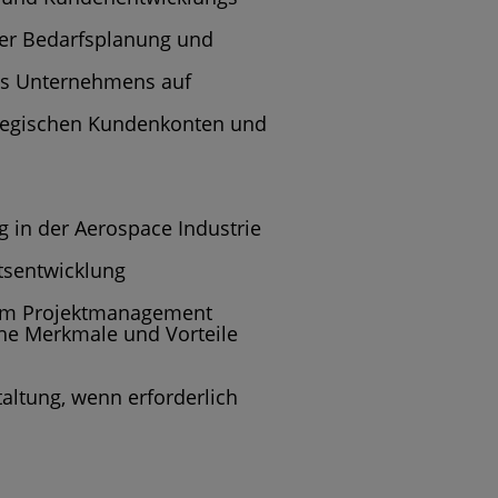
der Bedarfsplanung und
es Unternehmens auf
ategischen Kundenkonten und
g in der Aerospace Industrie
tsentwicklung
 im Projektmanagement
che Merkmale und Vorteile
taltung, wenn erforderlich