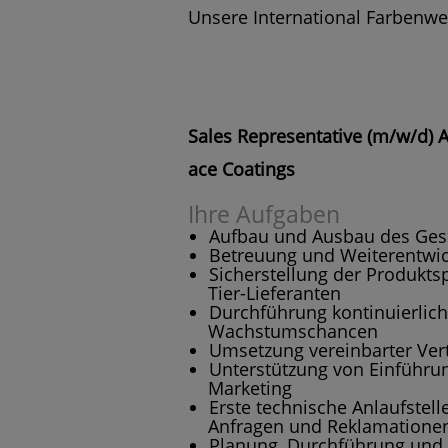
Unsere International Farbenw
Sales Representative (m/w/d) 
ace Coatings
Ihre Aufgaben
Aufbau und Ausbau des Gesc
Betreuung und Weiterentwi
Sicherstellung der Produkts
Tier-Lieferanten
Durchführung kontinuierlich
Wachstumschancen
Umsetzung vereinbarter Vert
Unterstützung von Einführu
Marketing
Erste technische Anlaufstel
Anfragen und Reklamatione
Planung, Durchführung und 