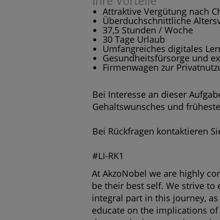
Ihre Vorteile
Attraktive Vergütung nach Ch
Überduchschnittliche Alter
37,5 Stunden / Woche
30 Tage Urlaub
Umfangreiches digitales Le
Gesundheitsfürsorge und ext
Firmenwagen zur Privatnutz
Bei Interesse an dieser Aufgab
Gehaltswunsches und früheste
Bei Rückfragen kontaktieren Si
#LI-RK1
At AkzoNobel we are highly co
be their best self. We strive to
integral part in this journey, 
educate on the implications of