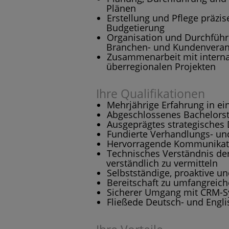
Plänen
Erstellung und Pflege präz
Budgetierung
Organisation und Durchfüh
Branchen- und Kundenveran
Zusammenarbeit mit interna
überregionalen Projekten
Ihre Qualifikationen
Mehrjährige Erfahrung in ein
Abgeschlossenes Bachelorst
Ausgeprägtes strategisches
Fundierte Verhandlungs- u
Hervorragende Kommunikati
Technisches Verständnis der
verständlich zu vermitteln
Selbstständige, proaktive un
Bereitschaft zu umfangreiche
Sicherer Umgang mit CRM-S
Fließede Deutsch- und Engl