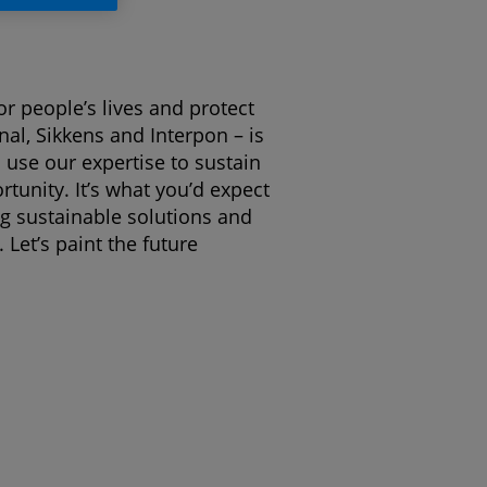
or people’s lives and protect
nal, Sikkens and Interpon – is
 use our expertise to sustain
tunity. It’s what you’d expect
g sustainable solutions and
Let’s paint the future